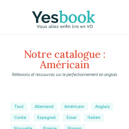
×
Notre catalogue :
Américain
Réflexions et ressources sur le perfectionnement en anglais
Tout
Allemand
Américain
Anglais
Conte
Espagnol
Essai
Italien
Nouvelle
Poésie
Roman