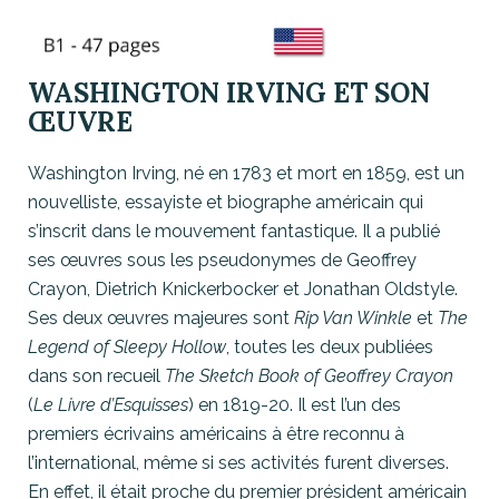
WASHINGTON IRVING ET SON
ŒUVRE
Washington Irving, né en 1783 et mort en 1859, est un
nouvelliste, essayiste et biographe américain qui
s’inscrit dans le mouvement fantastique. Il a publié
ses œuvres sous les pseudonymes de Geoffrey
Crayon, Dietrich Knickerbocker et Jonathan Oldstyle.
Ses deux œuvres majeures sont
Rip Van Winkle
et
The
Legend of Sleepy Hollow
, toutes les deux publiées
dans son recueil
The Sketch Book of Geoffrey Crayon
(
Le Livre d’Esquisses
) en 1819-20. Il est l’un des
premiers écrivains américains à être reconnu à
l’international, même si ses activités furent diverses.
En effet, il était proche du premier président américain