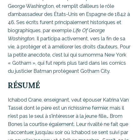
George Washington, et remplit d’ailleurs le rôle
d’ambassadeur des États-Unis en Espagne de 1842 à
46. Ses écrits furent principalement historiques et
biographiques, par exemple
Life Of George
Washington
. Il participa activement, vers la fin de sa
vie, à protéger et à améliorer les droits d’auteurs. Pour
la petite anecdote, c’est lui qui surnomma New York
« Gotham », qui fut repris plus tard dans les comics
du justicier Batman protégeant Gotham City.
RÉSUMÉ
Ichabod Crane, enseignant, veut épouser Katrina Van
Tassel dont le père est un richissime fermier, mais il
n’est pas le seul à s’intéresser à la jeune fille… Brom
Bones la courtise également. Leur rivalité ne fait que
s’accentuer, jusqu’au soir où Ichabod se sent suivi par