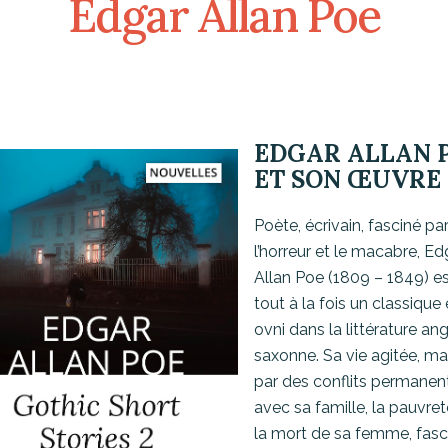
Edgar Allan Poe
EDGAR ALLAN 
ET SON ŒUVRE
Poète, écrivain, fasciné pa
l’horreur et le macabre, Ed
Allan Poe (1809 – 1849) e
tout à la fois un classique 
ovni dans la littérature an
saxonne. Sa vie agitée, m
par des conflits permanen
avec sa famille, la pauvret
la mort de sa femme, fasc