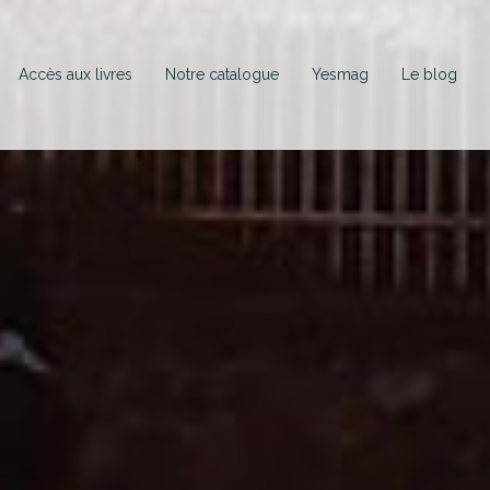
Accès aux livres
Notre catalogue
Yesmag
Le blog