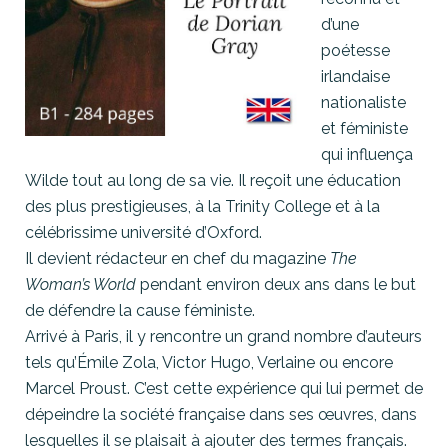
d’une
poétesse
irlandaise
nationaliste
et féministe
qui influença
Wilde tout au long de sa vie. Il reçoit une éducation
des plus prestigieuses, à la Trinity College et à la
célébrissime université d’Oxford.
Il devient rédacteur en chef du magazine
The
Woman’s World
pendant environ deux ans dans le but
de défendre la cause féministe.
Arrivé à Paris, il y rencontre un grand nombre d’auteurs
tels qu’Émile Zola, Victor Hugo, Verlaine ou encore
Marcel Proust. C’est cette expérience qui lui permet de
dépeindre la société française dans ses œuvres, dans
lesquelles il se plaisait à ajouter des termes français.