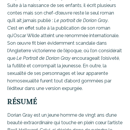
Suite à la naissance de ses enfants, il écrit plusieurs
contes mais son chef-d’œuvre reste le seul roman
qu’il ait jamais publié :
Le portrait de Dorian Gray
.
C’est en effet suite à la publication de son roman
qu’Oscar Wilde atteint une renommée internationale.
Son œuvre fit bien évidemment scandale dans
l’Angleterre victorienne de l’époque, où l’on considérait
que
Le Portrait de Dorian Gray
encourageait l’oisiveté,
la futilité et corrompait la jeunesse. En outre, la
sexualité de ses personnages et leur apparente
homosexualité furent tout d’abord gommées par
l’éditeur dans une version expurgée.
RÉSUMÉ
Dorian Gray est un jeune homme de vingt ans d’une
beauté extraordinaire qui touche en plein cœur l’artiste