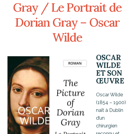
Gray / Le Portrait de
Dorian Gray – Oscar
Wilde
OSCAR
WILDE
ET SON
ŒUVRE
Oscar Wilde
(1854 – 1900)
naît à Dublin
d’un
chirurgien
reconnu et