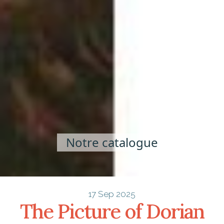
Notre catalogue
17 Sep 2025
The Picture of Dorian