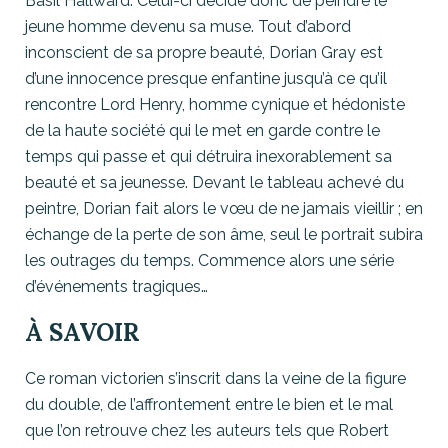
Basil Hallward. Celui-ci décide donc de peindre le
jeune homme devenu sa muse. Tout d’abord
inconscient de sa propre beauté, Dorian Gray est
d’une innocence presque enfantine jusqu’à ce qu’il
rencontre Lord Henry, homme cynique et hédoniste
de la haute société qui le met en garde contre le
temps qui passe et qui détruira inexorablement sa
beauté et sa jeunesse. Devant le tableau achevé du
peintre, Dorian fait alors le vœu de ne jamais vieillir ; en
échange de la perte de son âme, seul le portrait subira
les outrages du temps. Commence alors une série
d’événements tragiques…
À SAVOIR
Ce roman victorien s’inscrit dans la veine de la figure
du double, de l’affrontement entre le bien et le mal
que l’on retrouve chez les auteurs tels que Robert